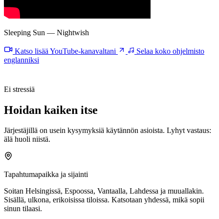
Sleeping Sun — Nightwish
Katso lisää YouTube-kanavaltani
Selaa koko ohjelmisto
englanniksi
Ei stressiä
Hoidan
kaiken
itse
Järjestäjillä on usein kysymyksiä käytännön asioista. Lyhyt vastaus:
älä huoli niistä.
Tapahtumapaikka ja sijainti
Soitan Helsingissä, Espoossa, Vantaalla, Lahdessa ja muuallakin.
Sisällä, ulkona, erikoisissa tiloissa. Katsotaan yhdessä, mikä sopii
sinun tilaasi.