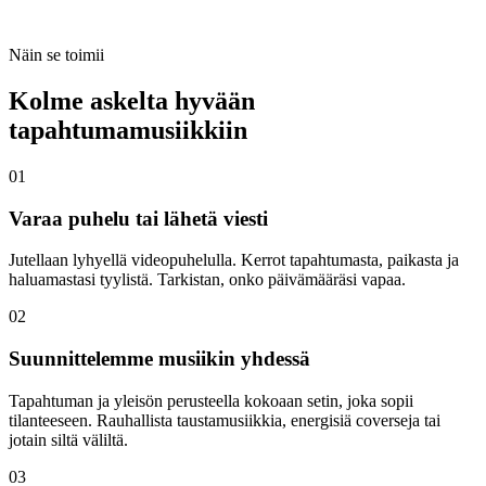
Näin se toimii
Kolme askelta
hyvään
tapahtumamusiikkiin
01
Varaa puhelu tai lähetä viesti
Jutellaan lyhyellä videopuhelulla. Kerrot tapahtumasta, paikasta ja
haluamastasi tyylistä. Tarkistan, onko päivämääräsi vapaa.
02
Suunnittelemme musiikin yhdessä
Tapahtuman ja yleisön perusteella kokoaan setin, joka sopii
tilanteeseen. Rauhallista taustamusiikkia, energisiä coverseja tai
jotain siltä väliltä.
03