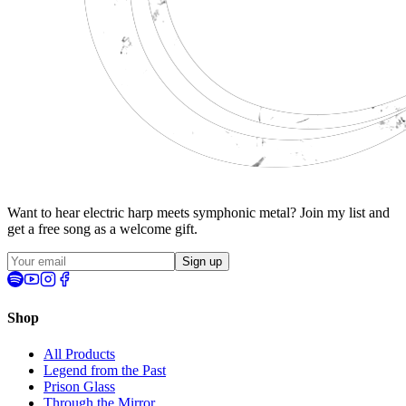
Want to hear electric harp meets symphonic metal? Join my list and
get a
free song
as a welcome gift.
Sign up
Shop
All Products
Legend from the Past
Prison Glass
Through the Mirror