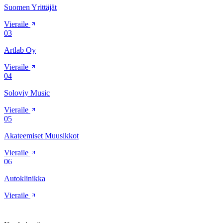
Suomen Yrittäjät
Vieraile
03
Artlab Oy
Vieraile
04
Soloviy Music
Vieraile
05
Akateemiset Muusikkot
Vieraile
06
Autoklinikka
Vieraile