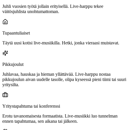
Juhli vuosien työtä jollain erityisellä. Live-harppu tekee
väitösjuhlista unohtumattoman.
Tupaantuliaiset
Täytä uusi kotisi live-musiikilla. Hetki, jonka vieraasi muistavat.
Pikkujoulut
Juhlavaa, hauskaa ja hieman yllättävää. Live-harppu nostaa
pikkujoulun aivan uudelle tasolle, olipa kyseessä pieni tiimi tai suuri
yritysilta.
Yritystapahtuma tai konferenssi
Erotu tavanomaisesta formaatista. Live-musiikki luo tunnelman
ennen tapahtumaa, sen aikana tai jälkeen.