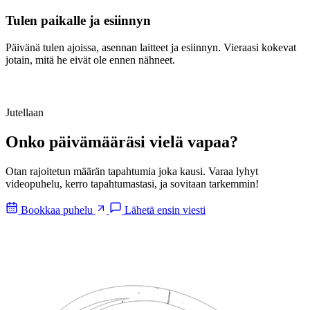
Tulen paikalle ja esiinnyn
Päivänä tulen ajoissa, asennan laitteet ja esiinnyn. Vieraasi kokevat
jotain, mitä he eivät ole ennen nähneet.
Jutellaan
Onko
päivämääräsi
vielä vapaa?
Otan rajoitetun määrän tapahtumia joka kausi. Varaa lyhyt
videopuhelu, kerro tapahtumastasi, ja sovitaan tarkemmin!
Bookkaa puhelu
Lähetä ensin viesti