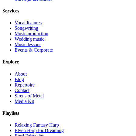
Services
Vocal features
Songwriting
Music production
Wedding music
Music lessons
Events & Corporate
Explore
About
Blog
Repertoire
Contact
Sirens of Metal
Media Kit
Playlists
Relaxing Fantasy Harp
Elven Harp for Dreaming
Bard Fairytales