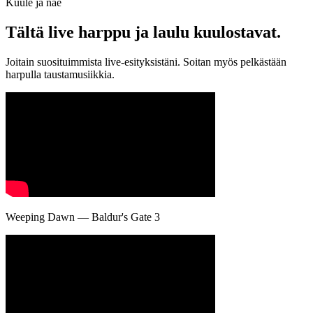
Kuule ja näe
Tältä live
harppu ja laulu
kuulostavat.
Joitain suosituimmista live-esityksistäni. Soitan myös pelkästään
harpulla taustamusiikkia.
Weeping Dawn — Baldur's Gate 3