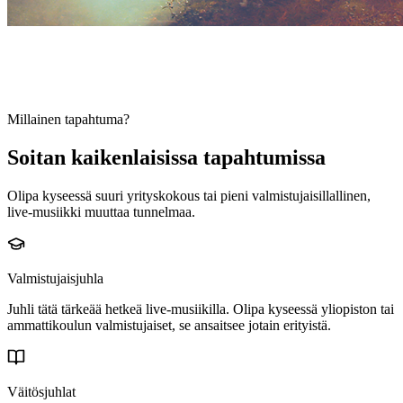
Millainen tapahtuma?
Soitan
kaikenlaisissa
tapahtumissa
Olipa kyseessä suuri yrityskokous tai pieni valmistujaisillallinen,
live-musiikki muuttaa tunnelmaa.
Valmistujaisjuhla
Juhli tätä tärkeää hetkeä live-musiikilla. Olipa kyseessä yliopiston tai
ammattikoulun valmistujaiset, se ansaitsee jotain erityistä.
Väitösjuhlat